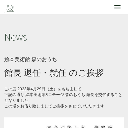
Toggle
navigat
News
絵本美術館 森のおうち
館長 退任・就任 のご挨拶
この度 2023年4月29日（土）をもちまして
下記の通り 絵本美術館&コテージ 森のおうち 館長を交代すること
となりました
この場をお借り致しましてご挨拶をさせていただきます